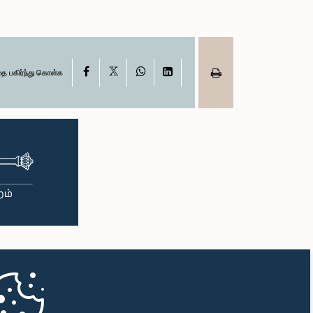
X
Facebook
WhatsApp
LinkedIn
தை பகிர்ந்து கொள்க