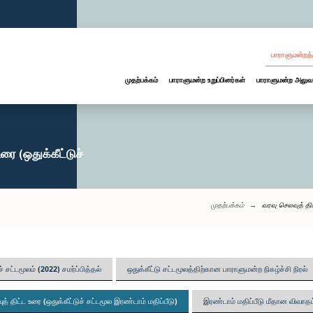
பாராளுமன்றத்
முதற்பக்கம்
பாராளுமன்ற உறுப்பினர்கள்
பாராளுமன்ற அலுவ
ரை (ஒதுக்கீட்டுச்
முதற்பக்கம்
வரவு செலவுத் திட
ச் சட்டமூலம் (2022) சமர்ப்பித்தல்
ஒதுக்கீட்டு சட்டமூலத்திற்கான பாராளுமன்ற நிகழ்ச்சி நிரல்
த் திட்ட உரை (ஒதுக்கீட்டுச் சட்டமூல இரண்டாம் மதிப்பீடு)
இரண்டாம் மதிப்பீடு மீதான விவாதம