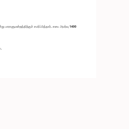
ாராளுமன்றத்திற்குச் சமர்ப்பித்தார். சபை அமர்வு 1400
்.