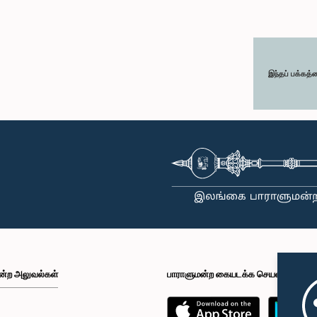
இந்தப் பக்கத்
ன்ற அலுவல்கள்
பாராளுமன்ற கையடக்க செயலி