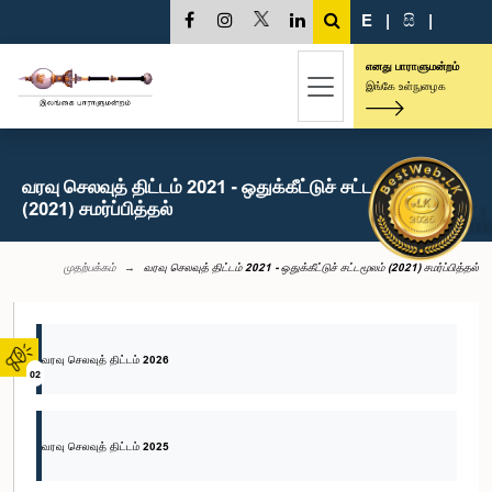
E
|
සි
|
எனது பாராளுமன்றம்
இங்கே உள்நுழைக
வரவு செலவுத் திட்டம் 2021 - ஒதுக்கீட்டுச் சட்டமூலம்
(2021) சமர்ப்பித்தல்
முதற்பக்கம்
வரவு செலவுத் திட்டம் 2021 - ஒதுக்கீட்டுச் சட்டமூலம் (2021) சமர்ப்பித்தல்
வரவு செலவுத் திட்டம் 2026
02
வரவு செலவுத் திட்டம் 2025