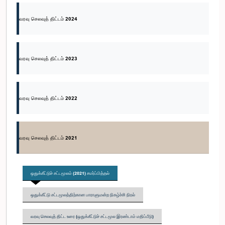
வரவு செலவுத் திட்டம் 2024
வரவு செலவுத் திட்டம் 2023
வரவு செலவுத் திட்டம் 2022
வரவு செலவுத் திட்டம் 2021
ஒதுக்கீட்டுச் சட்டமூலம் (2021) சமர்ப்பித்தல்
ஒதுக்கீட்டு சட்டமூலத்திற்கான பாராளுமன்ற நிகழ்ச்சி நிரல்
வரவு செலவுத் திட்ட உரை (ஒதுக்கீட்டுச் சட்டமூல இரண்டாம் மதிப்பீடு)