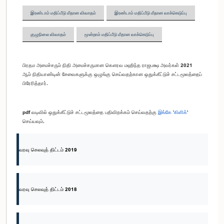
இரண்டாம் மதிப்பீடு மீதான விவாதம்
இரண்டாம் மதிப்பீடு மீதான வாக்கெடுப்பு
குழுநிலை விவாதம்
மூன்றாம் மதிப்பீடு மீதான வாக்கெடுப்பு
பிரதம அமைச்சரும் நிதி அமைச்சருமான கௌரவ மஹிந்த ராஜபக்ஷ அவர்கள் 2021
ஆம் நிதியாண்டின் சேவைகளுக்கு ஒழுங்கு செய்வதற்கான ஒதுக்கீட்டுச் சட்டமூலத்தைப்
பிரேரித்தார்.
pdf வடிவில் ஒதுக்கீட்டுச் சட்டமூலத்தை பதிவிறக்கம் செய்வதற்கு
இங்கே 'கிளிக்'
செய்யவும்.
வரவு செலவுத் திட்டம் 2019
வரவு செலவுத் திட்டம் 2018