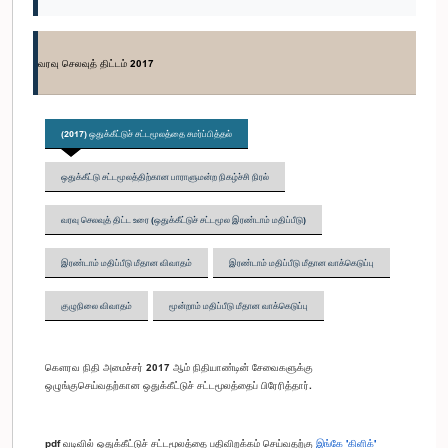
வரவு செலவுத் திட்டம் 2017
(2017) ஒதுக்கீட்டுச் சட்டமூலத்தை சமர்ப்பித்தல்
ஒதுக்கீட்டு சட்டமூலத்திற்கான பாராளுமன்ற நிகழ்ச்சி நிரல்
வரவு செலவுத் திட்ட உரை (ஒதுக்கீட்டுச் சட்டமூல இரண்டாம் மதிப்பீடு)
இரண்டாம் மதிப்பீடு மீதான விவாதம்
இரண்டாம் மதிப்பீடு மீதான வாக்கெடுப்பு
குழுநிலை விவாதம்
மூன்றாம் மதிப்பீடு மீதான வாக்கெடுப்பு
கௌரவ நிதி அமைச்சர் 2017 ஆம் நிதியாண்டின் சேவைகளுக்கு
ஒழுங்குசெய்வதற்கான ஒதுக்கீட்டுச் சட்டமூலத்தைப் பிரேரித்தார்.
pdf வடிவில் ஒதுக்கீட்டுச் சட்டமூலத்தை பதிவிறக்கம் செய்வதற்கு
இங்கே 'கிளிக்'