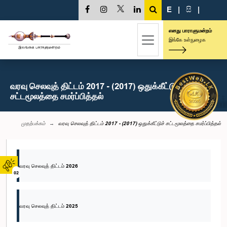
E
|
සි
|
எனது பாராளுமன்றம்
இங்கே உள்நுழைக
வரவு செலவுத் திட்டம் 2017 - (2017) ஒதுக்கீட்டுச்
சட்டமூலத்தை சமர்ப்பித்தல்
முதற்பக்கம்
வரவு செலவுத் திட்டம் 2017 - (2017) ஒதுக்கீட்டுச் சட்டமூலத்தை சமர்ப்பித்தல்
வரவு செலவுத் திட்டம் 2026
02
வரவு செலவுத் திட்டம் 2025