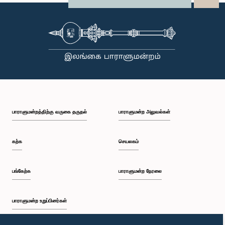
பாராளுமன்றத்திற்கு வருகை தருதல்
பாராளுமன்ற அலுவல்கள்
கற்க
செயலகம்
பங்கேற்க
பாராளுமன்ற நேரலை
பாராளுமன்ற உறுப்பினர்கள்