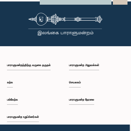
பாராளுமன்றத்திற்கு வருகை தருதல்
பாராளுமன்ற அலுவல்கள்
கற்க
செயலகம்
பங்கேற்க
பாராளுமன்ற நேரலை
பாராளுமன்ற உறுப்பினர்கள்