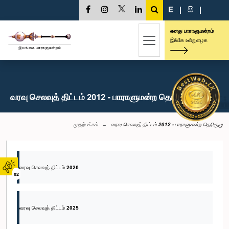
E
|
සි
|
எனது பாராளுமன்றம்
இங்கே உள்நுழைக
வரவு செலவுத் திட்டம் 2012 - பாராளுமன்ற தெரிகுழு
முதற்பக்கம்
வரவு செலவுத் திட்டம் 2012 - பாராளுமன்ற தெரிகுழு
வரவு செலவுத் திட்டம் 2026
02
வரவு செலவுத் திட்டம் 2025