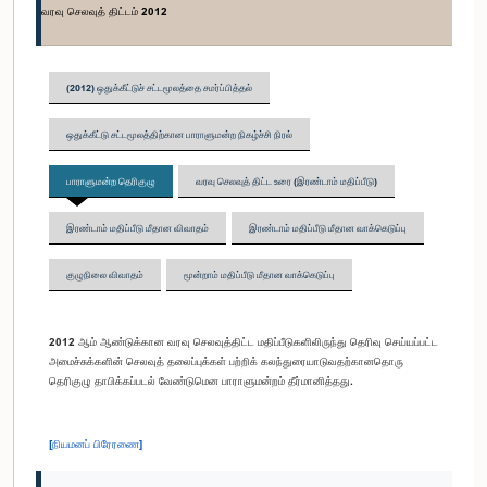
வரவு செலவுத் திட்டம் 2012
(2012) ஒதுக்கீட்டுச் சட்டமூலத்தை சமர்ப்பித்தல்
ஒதுக்கீட்டு சட்டமூலத்திற்கான பாராளுமன்ற நிகழ்ச்சி நிரல்
பாராளுமன்ற தெரிகுழு
வரவு செலவுத் திட்ட உரை (இரண்டாம் மதிப்பீடு)
இரண்டாம் மதிப்பீடு மீதான விவாதம்
இரண்டாம் மதிப்பீடு மீதான வாக்கெடுப்பு
குழுநிலை விவாதம்
மூன்றாம் மதிப்பீடு மீதான வாக்கெடுப்பு
2012 ஆம் ஆண்டுக்கான வரவு செலவுத்திட்ட மதிப்பீடுகளிலிருந்து தெரிவு செய்யப்பட்ட
அமைச்சுக்களின் செலவுத் தலைப்புக்கள் பற்றிக் கலந்துரையாடுவதற்கானதொரு
தெரிகுழு தாபிக்கப்படல் வேண்டுமென பாராளுமன்றம் தீர்மானித்தது.
[நியமனப் பிரேரணை]