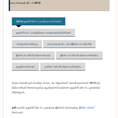
வரவு செலவுத் திட்டம் 2012
(2012) ஒதுக்கீட்டுச் சட்டமூலத்தை சமர்ப்பித்தல்
ஒதுக்கீட்டு சட்டமூலத்திற்கான பாராளுமன்ற நிகழ்ச்சி நிரல்
பாராளுமன்ற தெரிகுழு
வரவு செலவுத் திட்ட உரை (இரண்டாம் மதிப்பீடு)
இரண்டாம் மதிப்பீடு மீதான விவாதம்
இரண்டாம் மதிப்பீடு மீதான வாக்கெடுப்பு
குழுநிலை விவாதம்
மூன்றாம் மதிப்பீடு மீதான வாக்கெடுப்பு
பிரதம அமைச்சரும் பெளத்த சாசன, மத அலுவல்கள் அமைச்சருமானவர் 2012ஆம்
நிதியாண்டின் சேவைகளுக்கு ஒழுங்குசெய்வதற்கான ஒதுக்கீட்டுச் சட்டமூலத்தைப்
பிரேரித்தார்.
pdf வடிவில் ஒதுக்கீட்டுச் சட்டமூலத்தை இறக்கம் செய்வதற்கு
இங்கே 'கிளிக்'
செய்யவும்.