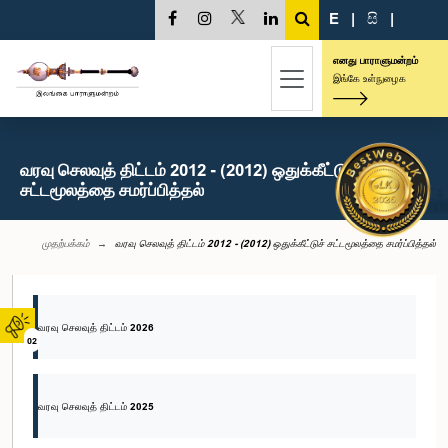
E
|
සි
|
எனது பாராளுமன்றம்
இங்கே உள்நுழைக
வரவு செலவுத் திட்டம் 2012 - (2012) ஒதுக்கீட்டுச்
சட்டமூலத்தை சமர்ப்பித்தல்
முதற்பக்கம்
வரவு செலவுத் திட்டம் 2012 - (2012) ஒதுக்கீட்டுச் சட்டமூலத்தை சமர்ப்பித்தல்
வரவு செலவுத் திட்டம் 2026
02
வரவு செலவுத் திட்டம் 2025