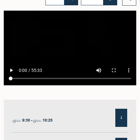
மு.ப. 9:30 - மு.ப. 10:25