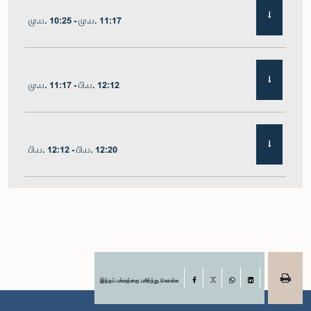
மு.ப. 10:25 - மு.ப. 11:17
மு.ப. 11:17 - பி.ப. 12:12
பி.ப. 12:12 - பி.ப. 12:20
பி.ப. 12:20 - பி.ப. 12:31
பி.ப. 1:00 - பி.ப. 1:07
இந்தப் பக்கத்தை பகிர்ந்து கொள்க
Facebook
X
WhatsApp
LinkedIn