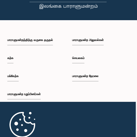
பி.ப. 2:05 - பி.ப. 2:12
பாராளுமன்றத்திற்கு வருகை தருதல்
பாராளுமன்ற அலுவல்கள்
பி.ப. 2:12 - பி.ப. 2:20
கற்க
செயலகம்
பி.ப. 2:20 - பி.ப. 2:27
பங்கேற்க
பாராளுமன்ற நேரலை
பாராளுமன்ற உறுப்பினர்கள்
பி.ப. 2:27 - பி.ப. 2:33
முதற்பக்கம்
பி.ப. 2:33 - பி.ப. 2:41