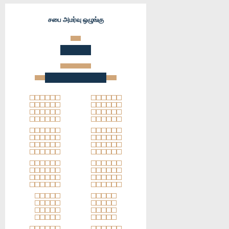
சபை அமர்வு ஒழுங்கு