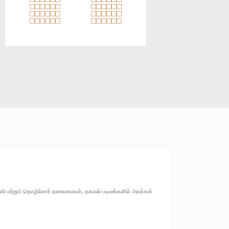
ல்வி மற்றும் தொழில்சார் தகைமைகள், தகவல் படிவங்களில் அவர்கள்