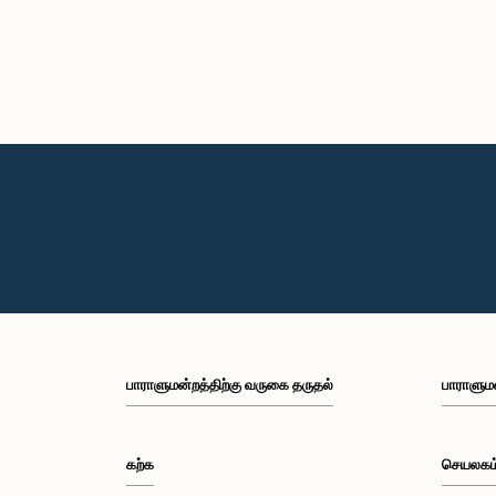
பாராளுமன்றத்திற்கு வருகை தருதல்
பாராளும
கற்க
செயலகம