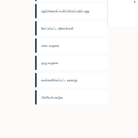
உறுப்பினரால் சமர்ப்பிக்கப்படும் மனு
கேட்கப்பட்ட வினாக்கள்
சபை வருகை
குழு வருகை
வாக்களிக்கப்பட்ட வரலாறு
அரசியல் வாழ்வு