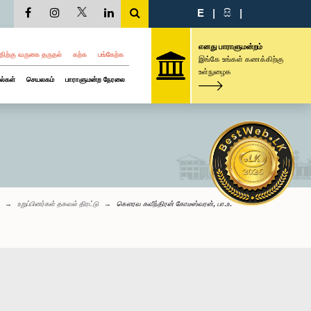
E
|
සි
|
எனது பாராளுமன்றம்
திற்கு வருகை தருதல்
கற்க
பங்கேற்க
இங்கே உங்கள் கணக்கிற்கு
உள்நுழைக
ல்கள்
செயலகம்
பாராளுமன்ற நேரலை
உறுப்பினர்கள் தகவல் திரட்டு
கௌரவ கவீந்திரன் கோடீஸ்வரன், பா.உ.