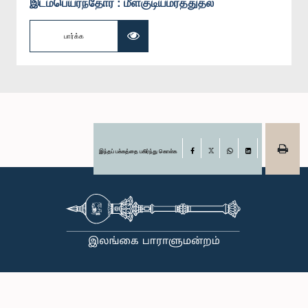
இடம்பெயர்ந்தோர் : மீள்குடியமர்த்துதல்
பார்க்க
இந்தப் பக்கத்தை பகிர்ந்து கொள்க
Facebook
X
WhatsApp
LinkedIn