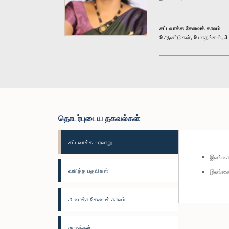
சட்டவாக்க சேவைக் காலம்
9 ஆண்டுகள், 9 மாதங்கள், 3 
தொடர்புடைய தகவல்கள்
சட்டவாக்க வரலாறு
இலங்கை 
வகித்த பதவிகள்
இலங்கை
அமைச்சு சேவைக் காலம்
குழுக்கள்