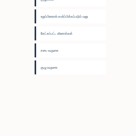
உறுப்பினரால் சமர்ப்பிக்கப்படும் மனு
கேட்கப்பட்ட வினாக்கள்
சபை வருகை
குழு வருகை