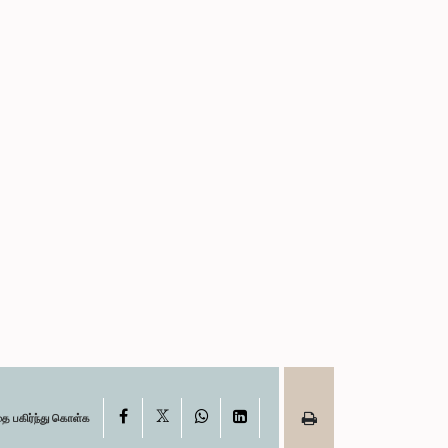
X
Facebook
WhatsApp
LinkedIn
தை பகிர்ந்து கொள்க