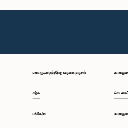
பாராளுமன்றத்திற்கு வருகை தருதல்
பாராளும
கற்க
செயலகம
பங்கேற்க
பாராளும