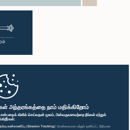
கள் அந்தரங்கத்தை நாம் மதிக்கிறோம்
" என்பதைக் கிளிக் செய்வதன் மூலம், பின்வருவனவற்றை நீங்கள் ஏற்றுக்
ிறீர்கள்:
மர்வு கண்காணிப்பு (Session Tracking):
மென்மையான மற்றும் தனிப்பட்ட ரீதியான