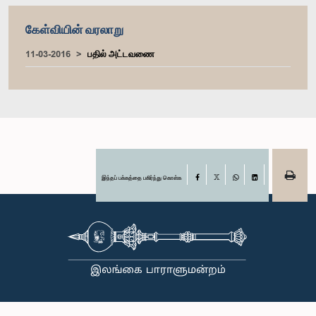
கேள்வியின் வரலாறு
11-03-2016
பதில் அட்டவணை
இந்தப் பக்கத்தை பகிர்ந்து கொள்க
Facebook
X
WhatsApp
LinkedIn