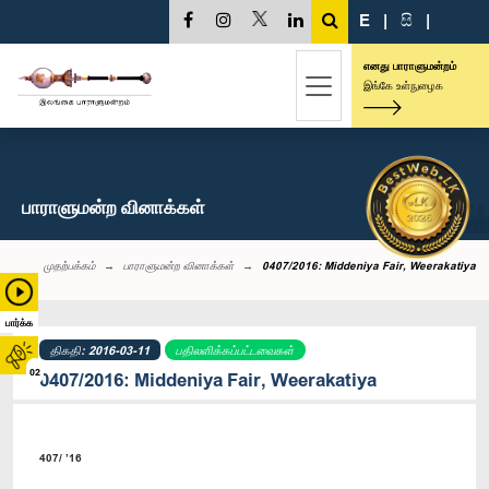
E
|
සි
|
எனது பாராளுமன்றம்
இங்கே உள்நுழைக
பாராளுமன்ற வினாக்கள்
முதற்பக்கம்
பாராளுமன்ற வினாக்கள்
0407/2016: Middeniya Fair, Weerakatiya
பார்க்க
திகதி: 2016-03-11
பதிலளிக்கப்பட்டவைகள்
02
0407/2016: Middeniya Fair, Weerakatiya
407/ ’16