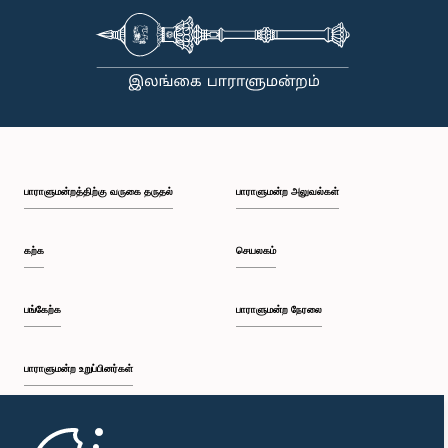
பாராளுமன்றத்திற்கு வருகை தருதல்
பாராளுமன்ற அலுவல்கள்
கற்க
செயலகம்
பங்கேற்க
பாராளுமன்ற நேரலை
பாராளுமன்ற உறுப்பினர்கள்
முதற்பக்கம்