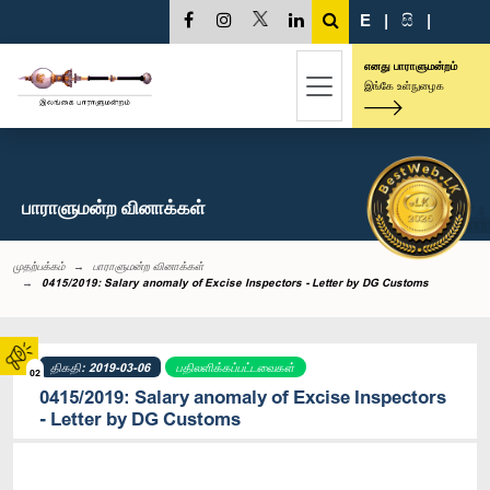
E
|
සි
|
எனது பாராளுமன்றம்
இங்கே உள்நுழைக
பாராளுமன்ற வினாக்கள்
முதற்பக்கம்
பாராளுமன்ற வினாக்கள்
0415/2019: Salary anomaly of Excise Inspectors - Letter by DG Customs
திகதி: 2019-03-06
பதிலளிக்கப்பட்டவைகள்
02
0415/2019: Salary anomaly of Excise Inspectors
- Letter by DG Customs