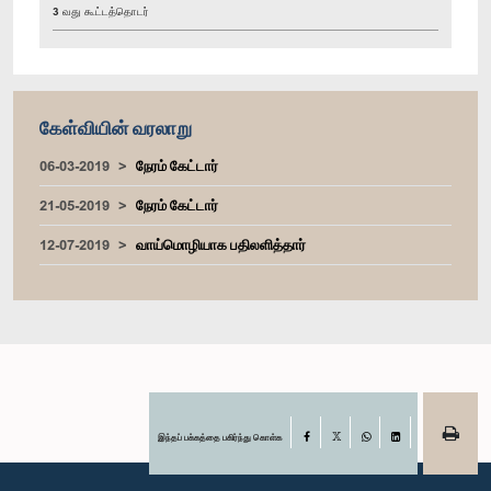
3 வது கூட்டத்தொடர்
கேள்வியின் வரலாறு
06-03-2019
நேரம் கேட்டார்
21-05-2019
நேரம் கேட்டார்
12-07-2019
வாய்மொழியாக பதிலளித்தார்
இந்தப் பக்கத்தை பகிர்ந்து கொள்க
Facebook
X
WhatsApp
LinkedIn