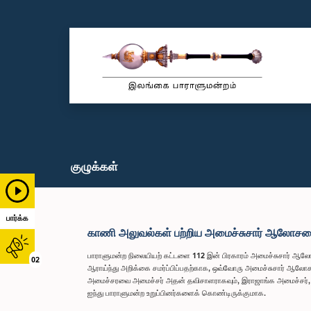
குழுக்கள்
பார்க்க
காணி அலுவல்கள் பற்றிய அமைச்சுசார் ஆலோசன
பாராளுமன்ற நிலையியற் கட்டளை 112 இன் பிரகாரம் அமைச்சுசார் ஆலோசனை
02
ஆராய்ந்து அறிக்கை சமர்ப்பிப்பதற்காக, ஒவ்வோரு அமைச்சுசார் ஆலோச
அமைச்சரவை அமைச்சர் அதன் தவிசாளராகவும், இராஜாங்க அமைச்சர், பிரத
ஐந்து பாராளுமன்ற உறுப்பினர்களைக் கொண்டிருக்குமாக.