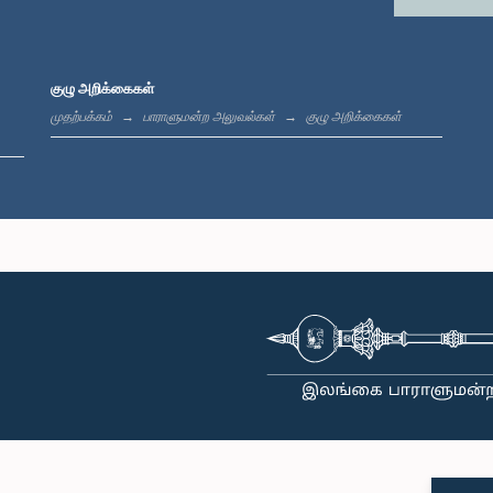
குழு அறிக்கைகள்
முதற்பக்கம்
பாராளுமன்ற அலுவல்கள்
குழு அறிக்கைகள்