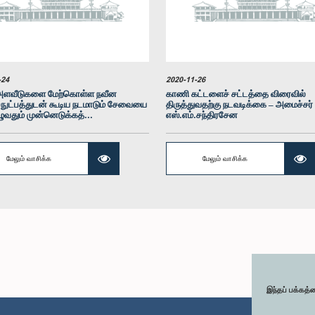
-24
2020-11-26
அளவீடுகளை மேற்கொள்ள நவீன
காணி கட்டளைச் சட்டத்தை விரைவில்
நுட்பத்துடன் கூடிய நடமாடும் சேவையை
திருத்துவதற்கு நடவடிக்கை – அமைச்சர்
ழுவதும் முன்னெடுக்கத்...
எஸ்.எம்.சந்திரசேன
மேலும் வாசிக்க
மேலும் வாசிக்க
இந்தப் பக்கத்