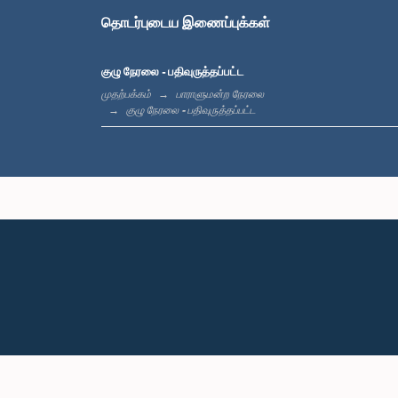
தொடர்புடைய இணைப்புக்கள்
குழு நேரலை - பதிவுருத்தப்பட்ட
முதற்பக்கம்
பாராளுமன்ற நேரலை
குழு நேரலை - பதிவுருத்தப்பட்ட