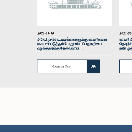
2021-11-10
2021-03
அபிவிருத்தி நடவடிக்கைகளுக்கு காணிகளை
காணி 
கையகப்படுத்தும் போது உரிய பெறுமதியை
தொழில்
வழங்குவதற்கு தேவையான...
நாடு மு
மேலும் வாசிக்க