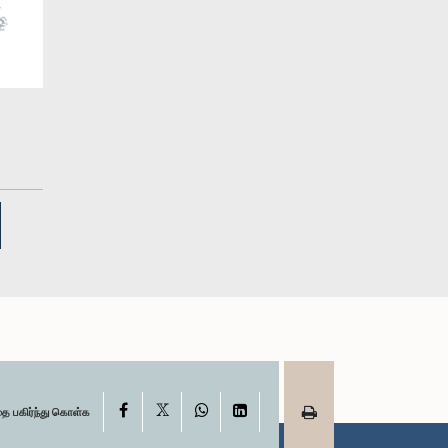
X
Facebook
WhatsApp
LinkedIn
தை பகிர்ந்து கொள்க