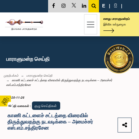
E
|
සි
|
எனது பாராளுமன்றம்
இங்கே உள்நுழைக
பாராளுமன்ற செய்தி
முதற்பக்கம்
பாராளுமன்ற செய்தி
காணி கட்டளைச் சட்டத்தை விரைவில் திருத்துவதற்கு நடவடிக்கை – அமைச்சர்
எஸ்.எம்.சந்திரசேன
2020-11-26
குழு செய்திகள்
செய்தி வகைகள்
02
:
காணி கட்டளைச் சட்டத்தை விரைவில்
திருத்துவதற்கு நடவடிக்கை – அமைச்சர்
எஸ்.எம்.சந்திரசேன