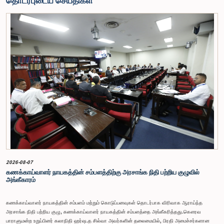
தொடர்புடைய செய்திகள்
2026-08-07
கணக்காய்வாளர் நாயகத்தின் சம்பளத்திற்கு அரசாங்க நிதி பற்றிய குழுவில்
அங்கீகாரம்
கணக்காய்வாளர் நாயகத்தின் சம்பளம் மற்றும் கொடுப்பனவுகள் தொடர்பாக விரிவாக ஆராய்ந்த
அரசாங்க நிதி பற்றிய குழு, கணக்காய்வாளர் நாயகத்தின் சம்பளத்தை அங்கீகரித்தது.கௌரவ
பாராளுமன்ற உறுப்பினர் கலாநிதி ஹர்ஷ.த சில்வா அவர்களின் தலைமையில், பிரதி அமைச்சர்களான