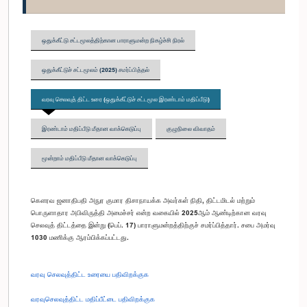
ஒதுக்கீட்டு சட்டமூலத்திற்கான பாராளுமன்ற நிகழ்ச்சி நிரல்
ஒதுக்கீட்டுச் சட்டமூலம் (2025) சமர்ப்பித்தல்
வரவு செலவுத் திட்ட உரை (ஒதுக்கீட்டுச் சட்டமூல இரண்டாம் மதிப்பீடு)
இரண்டாம் மதிப்பீடு மீதான வாக்கெடுப்பு
குழுநிலை விவாதம்
மூன்றாம் மதிப்பீடு மீதான வாக்கெடுப்பு
கௌரவ ஜனாதிபதி அநுர குமார திசாநாயக்க அவர்கள் நிதி, திட்டமிடல் மற்றும்
பொருளாதார அபிவிருத்தி அமைச்சர் என்ற வகையில் 2025ஆம் ஆண்டிற்கான வரவு
செலவுத் திட்டத்தை இன்று (பெப். 17) பாராளுமன்றத்திற்குச் சமர்ப்பித்தார். சபை அமர்வு
1030 மணிக்கு ஆரம்பிக்கப்பட்டது.
வரவு செலவுத்திட்ட உரையை பதிவிறக்குக
வரவுசெலவுத்திட்ட மதிப்பீட்டை பதிவிறக்குக