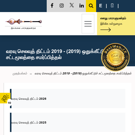
E
|
සි
|
எனது பாராளுமன்றம்
இங்கே உள்நுழைக
வரவு செலவுத் திட்டம் 2019 - (2019) ஒதுக்கீட்டுச்
சட்டமூலத்தை சமர்ப்பித்தல்
முதற்பக்கம்
வரவு செலவுத் திட்டம் 2019 - (2019) ஒதுக்கீட்டுச் சட்டமூலத்தை சமர்ப்பித்தல்
வரவு செலவுத் திட்டம் 2026
02
வரவு செலவுத் திட்டம் 2025