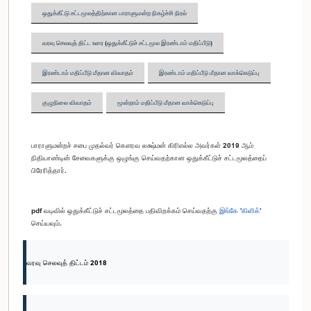
ஒதுக்கீட்டு சட்டமூலத்திற்கான பாராளுமன்ற நிகழ்ச்சி நிரல்
வரவு செலவுத் திட்ட உரை (ஒதுக்கீட்டுச் சட்டமூல இரண்டாம் மதிப்பீடு)
இரண்டாம் மதிப்பீடு மீதான விவாதம்
இரண்டாம் மதிப்பீடு மீதான வாக்கெடுப்பு
குழுநிலை விவாதம்
மூன்றாம் மதிப்பீடு மீதான வாக்கெடுப்பு
பாராளுமன்றச் சபை முதல்வர் கௌரவ லக்ஷ்மன் கிரிஎல்ல அவர்கள் 2019 ஆம்
நிதியாண்டின் சேவைகளுக்கு ஒழுங்கு செய்வதற்கான ஒதுக்கீட்டுச் சட்டமூலத்தைப்
பிரேரித்தார்.
pdf வடிவில் ஒதுக்கீட்டுச் சட்டமூலத்தை பதிவிறக்கம் செய்வதற்கு
இங்கே 'கிளிக்'
செய்யவும்.
வரவு செலவுத் திட்டம் 2018