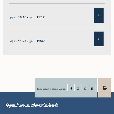
மு.ப. 10:16 - மு.ப. 11:12
மு.ப. 11:25 - மு.ப. 11:39
மு.ப. 11:39 - மு.ப. 11:52
மு.ப. 11:52 - பி.ப. 12:07
இந்தப் பக்கத்தை பகிர்ந்து கொள்க
Facebook
X
WhatsApp
LinkedIn
தொடர்புடைய இணைப்புக்கள்
பி.ப. 12:07 - பி.ப. 12:17