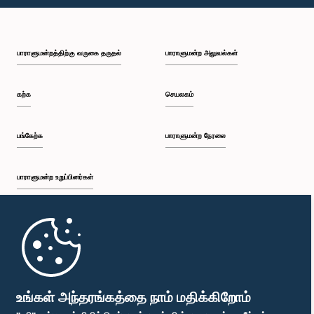
பி.ப. 1:49 - பி.ப. 2:03
பாராளுமன்றத்திற்கு வருகை தருதல்
பாராளுமன்ற அலுவல்கள்
பி.ப. 2:03 - பி.ப. 2:15
கற்க
செயலகம்
பி.ப. 2:15 - பி.ப. 2:23
பங்கேற்க
பாராளுமன்ற நேரலை
பாராளுமன்ற உறுப்பினர்கள்
பி.ப. 2:23 - பி.ப. 2:38
முதற்பக்கம்
பி.ப. 2:38 - பி.ப. 2:45
பாராளுமன்ற கையடக்க செயலி
உங்கள் அந்தரங்கத்தை நாம் மதிக்கிறோம்