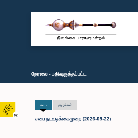
நேரலை - பதிவுருத்தப்பட்ட
சபை
குழுக்கள்
02
சபை நடவடிக்கைமுறை (2026-05-22)