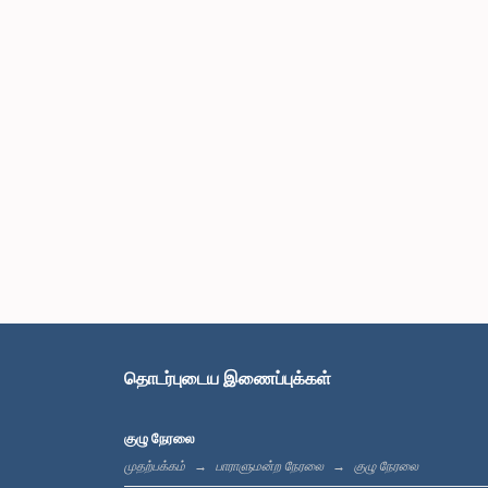
தொடர்புடைய இணைப்புக்கள்
குழு நேரலை
முதற்பக்கம்
பாராளுமன்ற நேரலை
குழு நேரலை