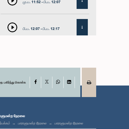
மு.ப. 11:52 - பி.ப. 12:07
பி.ப. 12:07 - பி.ப. 12:17
பி.ப. 12:17 - பி.ப. 12:33
X
பி.ப. 1:00 - பி.ப. 1:21
Facebook
WhatsApp
LinkedIn
தை பகிர்ந்து கொள்க
பி.ப. 1:21 - பி.ப. 1:35
ாளுமன்ற நேரலை
்பக்கம்
பாராளுமன்ற நேரலை
பாராளுமன்ற நேரலை