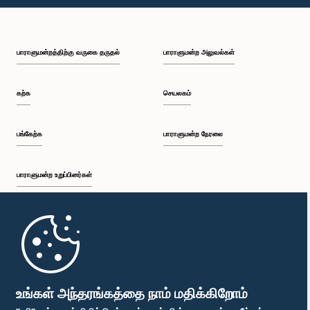
பி.ப. 1:49 - பி.ப. 2:03
பாராளுமன்றத்திற்கு வருகை தருதல்
பாராளுமன்ற அலுவல்கள்
பி.ப. 2:03 - பி.ப. 2:15
கற்க
செயலகம்
பி.ப. 2:15 - பி.ப. 2:23
பங்கேற்க
பாராளுமன்ற நேரலை
பாராளுமன்ற உறுப்பினர்கள்
பி.ப. 2:23 - பி.ப. 2:38
முதற்பக்கம்
பி.ப. 2:38 - பி.ப. 2:45
பாராளுமன்ற கையடக்க செயலி
உங்கள் அந்தரங்கத்தை நாம் மதிக்கிறோம்