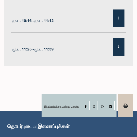
மு.ப. 10:16 - மு.ப. 11:12
மு.ப. 11:25 - மு.ப. 11:39
மு.ப. 11:39 - மு.ப. 11:52
மு.ப. 11:52 - பி.ப. 12:07
இந்தப் பக்கத்தை பகிர்ந்து கொள்க
Facebook
X
WhatsApp
LinkedIn
தொடர்புடைய இணைப்புக்கள்
பி.ப. 12:07 - பி.ப. 12:17