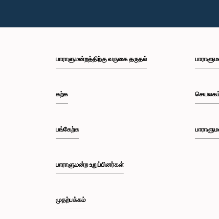
பாராளுமன்றத்திற்கு வருகை தருதல்
பாராளும
கற்க
செயலகம
பங்கேற்க
பாராளும
பாராளுமன்ற உறுப்பினர்கள்
முதற்பக்கம்