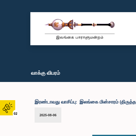
வாக்கு விபரம்
இரண்டாவது வாசிப்பு: இலங்கை மின்சாரம் (திருத்தச்
02
2025-08-06