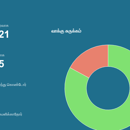
ரவாக
21
வாக்கு சுருக்கம்
ராக
5
ர்ந்து கொண்டோர்
கமளிக்காதோர்