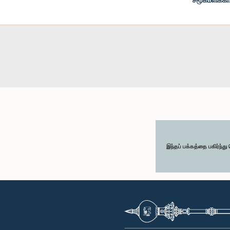
சமூகமளிக்க
இந்தப் பக்கத்தை பகிர்ந்த