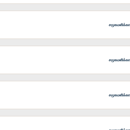
சமூகமளிக்க
சமூகமளிக்க
சமூகமளிக்க