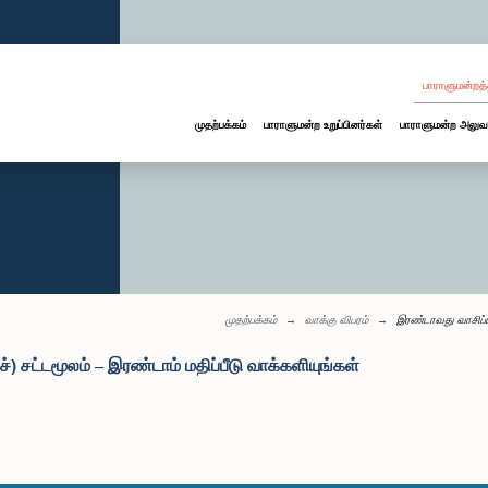
பாராளுமன்றத்
முதற்பக்கம்
பாராளுமன்ற உறுப்பினர்கள்
பாராளுமன்ற அலுவ
முதற்பக்கம்
வாக்கு விபரம்
இரண்டாவது வாசிப்பு
) சட்டமூலம் – இரண்டாம் மதிப்பீடு வாக்களியுங்கள்