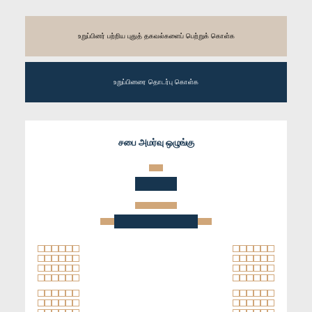
உறுப்பினர் பற்றிய புதுத் தகவல்களைப் பெற்றுக் கொள்க
உறுப்பினரை தொடர்பு கொள்க
சபை அமர்வு ஒழுங்கு