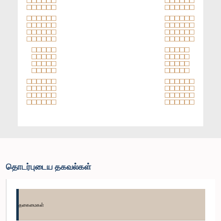
தொடர்புடைய தகவல்கள்
தகைமைகள்