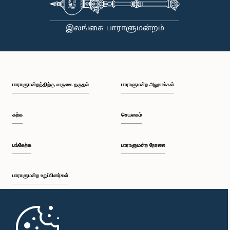
பாராளுமன்றத்திற்கு வருகை தருதல்
பாராளுமன்ற அலுவல்கள்
கற்க
செயலகம்
பங்கேற்க
பாராளுமன்ற நேரலை
பாராளுமன்ற உறுப்பினர்கள்
முதற்பக்கம்