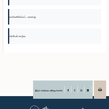
வாக்களிக்கப்பட்ட வரலாறு
அரசியல் வாழ்வு
இந்தப் பக்கத்தை பகிர்ந்து கொள்க
Facebook
X
WhatsApp
LinkedIn