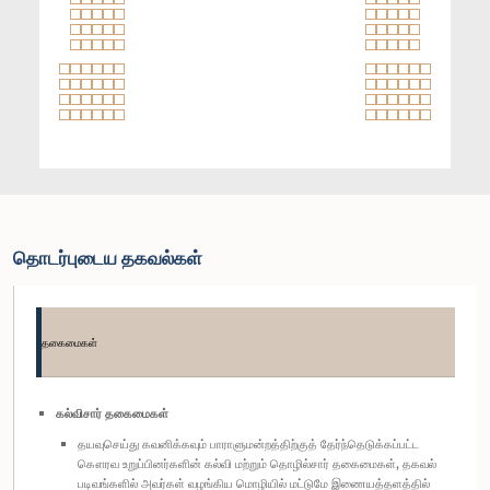
தொடர்புடைய தகவல்கள்
தகைமைகள்
கல்விசார் தகைமைகள்
தயவுசெய்து கவனிக்கவும் பாராளுமன்றத்திற்குத் தேர்ந்தெடுக்கப்பட்ட
கௌரவ உறுப்பினர்களின் கல்வி மற்றும் தொழில்சார் தகைமைகள், தகவல்
படிவங்களில் அவர்கள் வழங்கிய மொழியில் மட்டுமே இணையத்தளத்தில்