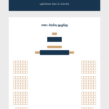
உறுப்பினரை தொடர்பு கொள்க
சபை அமர்வு ஒழுங்கு