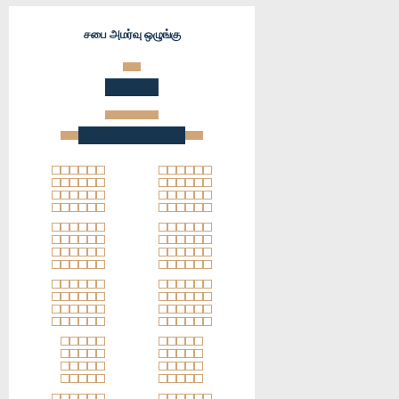
சபை அமர்வு ஒழுங்கு