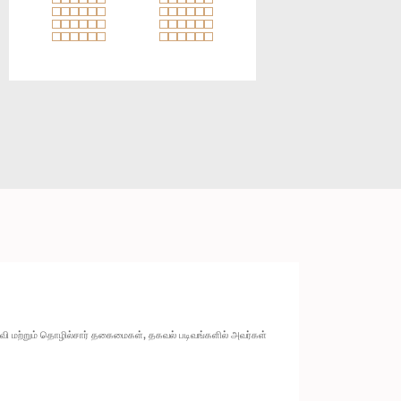
ல்வி மற்றும் தொழில்சார் தகைமைகள், தகவல் படிவங்களில் அவர்கள்