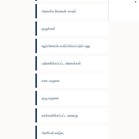
அமைச்சு சேவைக் காலம்
குழுக்கள்
உறுப்பினரால் சமர்ப்பிக்கப்படும் மனு
பதிலளிக்கப்பட்ட வினாக்கள்
சபை வருகை
குழு வருகை
வாக்களிக்கப்பட்ட வரலாறு
அரசியல் வாழ்வு