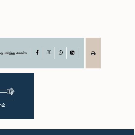
X
Facebook
WhatsApp
LinkedIn
தை பகிர்ந்து கொள்க