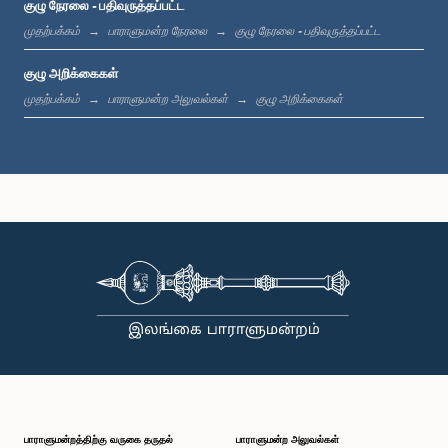
குழு நேரலை - பதிவுருத்தப்பட்ட
கௌரவ (திருமதி) மஞ்சுலா திசாநாயக, பா.உ.
உறுப்பினர்
முதற்பக்கம்
பாராளுமன்ற நேரலை
குழு நேரலை - பதிவுருத்தப்பட்ட
குழு அறிக்கைகள்
முதற்பக்கம்
பாராளுமன்ற அலுவல்கள்
குழு அறிக்கைகள்
கௌரவ ஜயந்த சமரவீர, பா.உ.
உறுப்பினர்
பாராளுமன்றத்திற்கு வருகை தருதல்
பாராளுமன்ற அலுவல்கள்