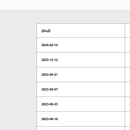
திகதி
2024-02-14
2023-12-12
2023-09-21
2023-09-07
2023-08-23
2023-08-10