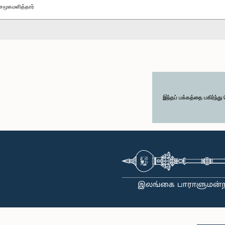
சமூகமளித்தார்
இந்தப் பக்கத்தை பகிர்ந்த