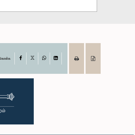
X
Facebook
WhatsApp
LinkedIn
ு கொள்க