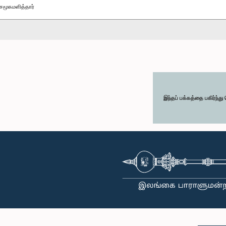
சமூகமளித்தார்
இந்தப் பக்கத்தை பகிர்ந்த