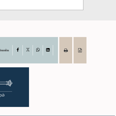
X
Facebook
WhatsApp
LinkedIn
ு கொள்க