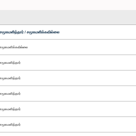
சமூகமளித்தார் / சமூகமளிக்கவில்லை
சமூகமளிக்கவில்லை
சமூகமளித்தார்
சமூகமளித்தார்
சமூகமளித்தார்
சமூகமளித்தார்
சமூகமளித்தார்