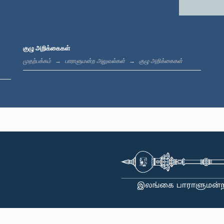
குழு அறிக்கைகள்
முதற்பக்கம்
பாராளுமன்ற அலுவல்கள்
குழு அறிக்கைகள்