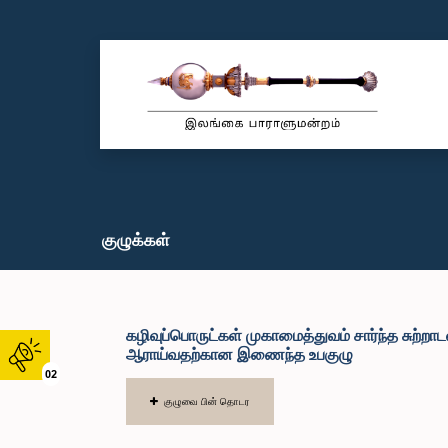
குழுக்கள்
கழிவுப்பொருட்கள் முகாமைத்துவம் சார்ந்த சுற்றாடல
ஆராய்வதற்கான இணைந்த உபகுழு
02
குழுவை பின் தொடர