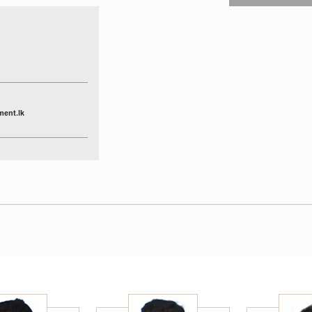
ment.lk