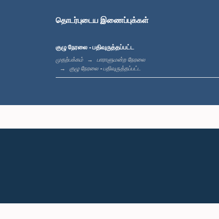
தொடர்புடைய இணைப்புக்கள்
குழு நேரலை - பதிவுருத்தப்பட்ட
முதற்பக்கம்
பாராளுமன்ற நேரலை
குழு நேரலை - பதிவுருத்தப்பட்ட