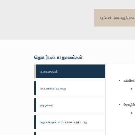
உறுப்பினர் பற்றிய புதுத் 
தொடர்புடைய தகவல்கள்
தகைமைகள்
கல்விச
சட்டவாக்க வரலாறு
தொழில்
குழுக்கள்
உறுப்பினரால் சமர்ப்பிக்கப்படும் மனு