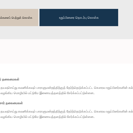
உறுப்பினரை தொடர்பு கொள்க
தகவல்களைப் பெற்றுக் கொள்க
ார் தகைமைகள்
தயவுசெய்து கவனிக்கவும் பாராளுமன்றத்திற்குத் தேர்ந்தெடுக்கப்பட்ட கௌரவ உறுப்பினர்களின் க
வழங்கிய மொழியில் மட்டுமே இணையத்தளத்தில் சேர்க்கப்பட்டுள்ளன.
சார் தகைமைகள்
தயவுசெய்து கவனிக்கவும் பாராளுமன்றத்திற்குத் தேர்ந்தெடுக்கப்பட்ட கௌரவ உறுப்பினர்களின் க
வழங்கிய மொழியில் மட்டுமே இணையத்தளத்தில் சேர்க்கப்பட்டுள்ளன.