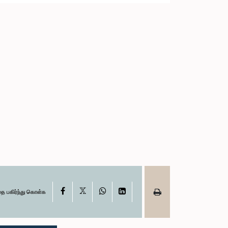
X
Facebook
WhatsApp
LinkedIn
தை பகிர்ந்து கொள்க