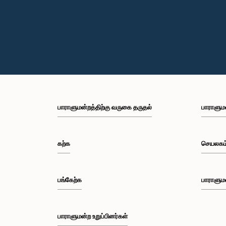
பாராளுமன்றத்திற்கு வருகை தருதல்
பாராளும
கற்க
செயலகம
பங்கேற்க
பாராளும
பாராளுமன்ற உறுப்பினர்கள்