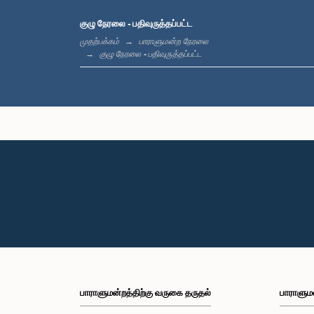
குழு நேரலை - பதிவுருத்தப்பட்ட
முதற்பக்கம்
பாராளுமன்ற நேரலை
குழு நேரலை - பதிவுருத்தப்பட்ட
பாராளுமன்றத்திற்கு வருகை தருதல்
பாராளும