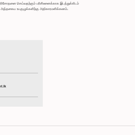
ரிசோதனை செய்வதற்கும் பரிசீலனைக்காக இடத்துக்கிடம்
ும் அத்தகைய உபகுழுக்களிற்கு அதிகாரமளிக்கலாம்.
t.lk