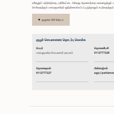
ஏதேனும் பத்திரத்தை, பதிவேட்டை அல்லது ஆவணத்தை வரவழைத்துப் ப
செல்வதற்கும் பாராளுமன்றம் ஒத்திவைக்கப்பட்டிருந்தாலும் கூடுவதற்க
குழுவை பின் தொடர
குழுச் செயலாளரை தொடர்பு கொள்க
பெயர்
தொலைபேசி
பாராளுமன்ற செயலாளர் நாயகம்
0112777228
தொலைநகல்
மின்னஞ்சல்
0112777227
sgp@parliamen