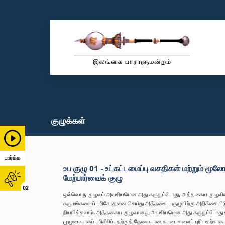
குழுக்கள்
பார்க்க
உப குழு 01 - உட்கட்டமைப்பு வசதிகள் மற்றும் மூல
மேற்பார்வைக் குழு
02
ஒவ்வொரு குழுவும் அவசியமென அது கருதும்போது, அத்தகைய குழுவினா
கருமங்களைப் பரிசோதனை செய்து அத்தகைய குழுவிற்கு அறிக்கையிட
நியமிக்கலாம். அத்தகைய குழுவானது அவசியமென அது கருதும்போது உப
முழுமையாகப் பரிசீலிப்பதற்குத் தேவையான கடமைகளைப் புரிவதற்க