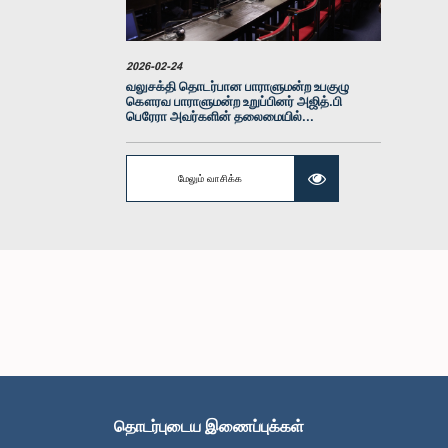
2026-02-24
வலுசக்தி தொடர்பான பாராளுமன்ற உபகுழு
கௌரவ பாராளுமன்ற உறுப்பினர் அஜித்.பி
பெரேரா அவர்களின் தலைமையில்...
மேலும் வாசிக்க
தொடர்புடைய இணைப்புக்கள்