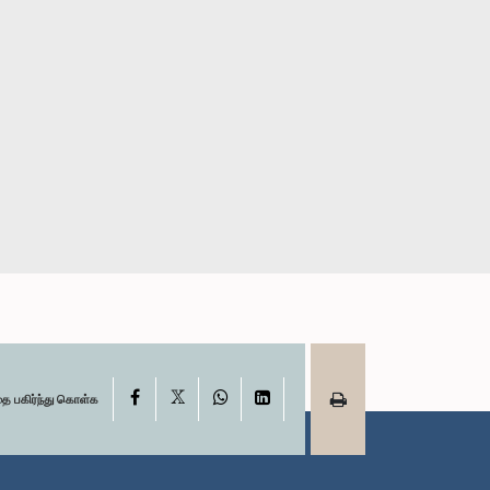
X
Facebook
WhatsApp
LinkedIn
தை பகிர்ந்து கொள்க