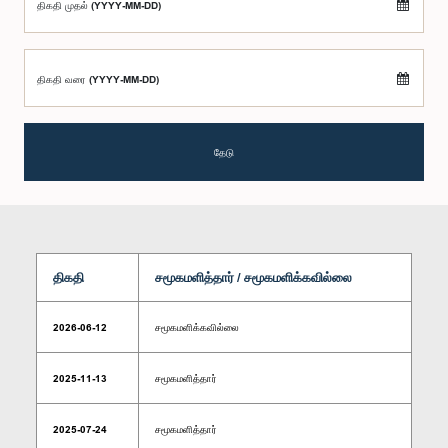
திகதி முதல் (YYYY-MM-DD)
திகதி வரை (YYYY-MM-DD)
தேடு
திகதி
சமூகமளித்தார் / சமூகமளிக்கவில்லை
2026-06-12
சமூகமளிக்கவில்லை
2025-11-13
சமூகமளித்தார்
2025-07-24
சமூகமளித்தார்