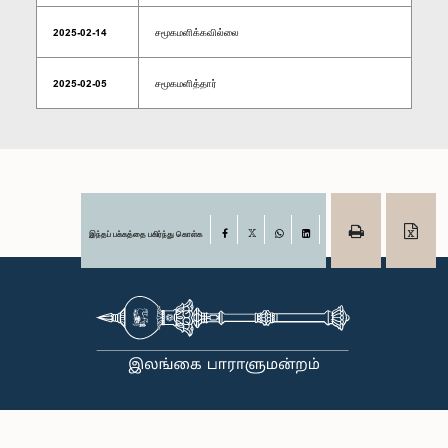
2025-02-14
சமூகமளிக்கவில்லை
2025-02-05
சமூகமளித்தார்
இந்தப் பக்கத்தை பகிர்ந்து கொள்க
Facebook
X
WhatsApp
LinkedIn