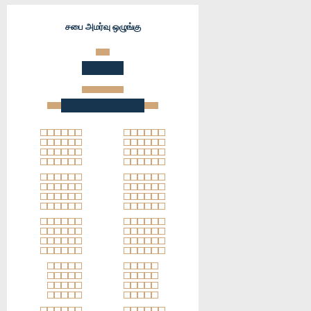
சபை அமர்வு ஒழுங்கு