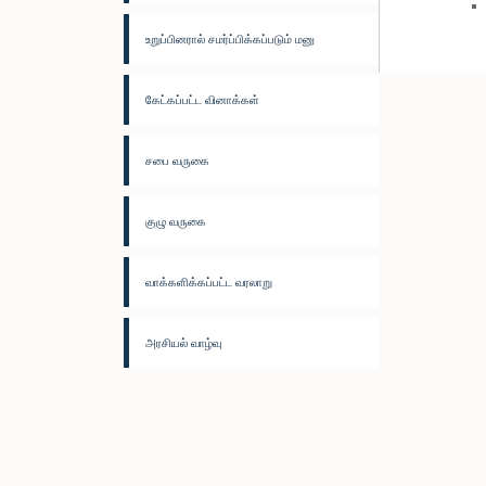
உறுப்பினரால் சமர்ப்பிக்கப்படும் மனு
கேட்கப்பட்ட வினாக்கள்
சபை வருகை
குழு வருகை
வாக்களிக்கப்பட்ட வரலாறு
அரசியல் வாழ்வு