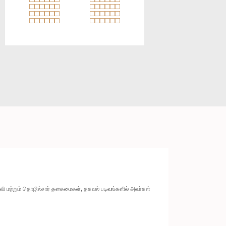
ல்வி மற்றும் தொழில்சார் தகைமைகள், தகவல் படிவங்களில் அவர்கள்