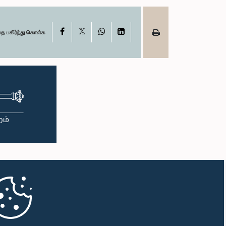
X
Facebook
WhatsApp
LinkedIn
தை பகிர்ந்து கொள்க