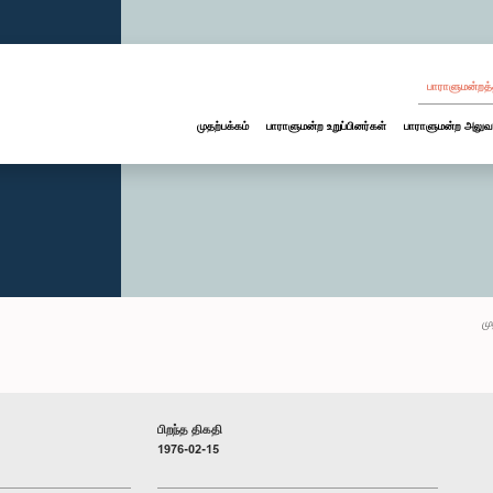
பாராளுமன்றத்
முதற்பக்கம்
பாராளுமன்ற உறுப்பினர்கள்
பாராளுமன்ற அலுவ
மு
பிறந்த திகதி
1976-02-15