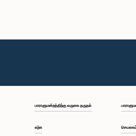
பாராளுமன்றத்திற்கு வருகை தருதல்
பாராளும
கற்க
செயலகம