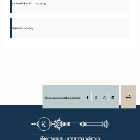
வாக்களிக்கப்பட்ட வரலாறு
அரசியல் வாழ்வு
இந்தப் பக்கத்தை பகிர்ந்து கொள்க
Facebook
X
WhatsApp
LinkedIn