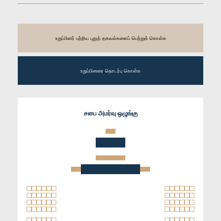
உறுப்பினர் பற்றிய புதுத் தகவல்களைப் பெற்றுக் கொள்க
உறுப்பினரை தொடர்பு கொள்க
சபை அமர்வு ஒழுங்கு