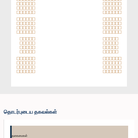
தொடர்புடைய தகவல்கள்
தகைமைகள்