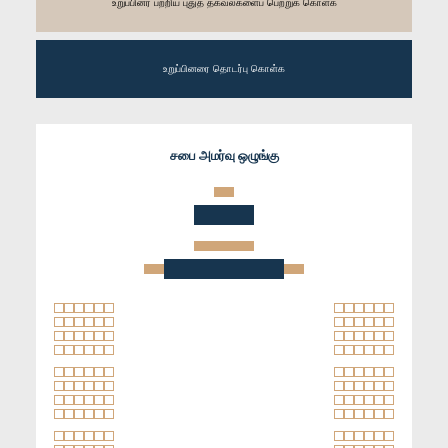
உறுப்பினர் பற்றிய புதுத் தகவல்களைப் பெற்றுக் கொள்க
உறுப்பினரை தொடர்பு கொள்க
சபை அமர்வு ஒழுங்கு