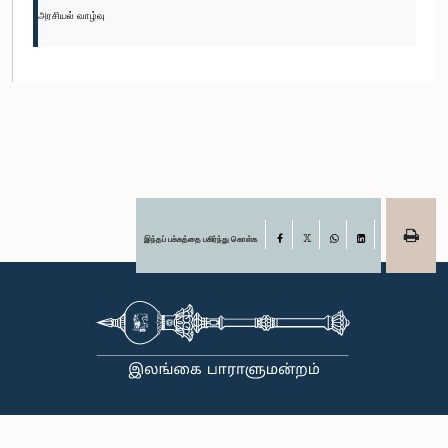
அரசியல் வாழ்வு
இந்தப் பக்கத்தை பகிர்ந்து கொள்க
Facebook
X
WhatsApp
LinkedIn