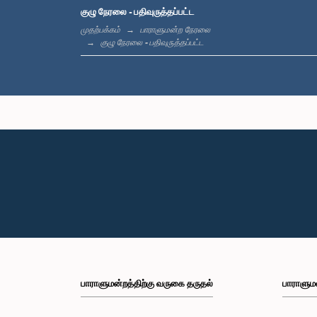
குழு நேரலை - பதிவுருத்தப்பட்ட
முதற்பக்கம்
பாராளுமன்ற நேரலை
குழு நேரலை - பதிவுருத்தப்பட்ட
பாராளுமன்றத்திற்கு வருகை தருதல்
பாராளும