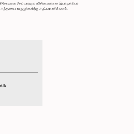
ரிசோதனை செய்வதற்கும் பரிசீலனைக்காக இடத்துக்கிடம்
ும் அத்தகைய உபகுழுக்களிற்கு அதிகாரமளிக்கலாம்.
t.lk