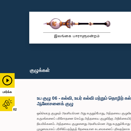
குழுக்கள்
பார்க்க
உப குழு 06 - கல்வி, உயர் கல்வி மற்றும் தொழிற் க
ஆலோசனைக் குழு
02
ஒவ்வொரு குழுவும் அவசியமென அது கருதும்போது, அத்தகைய குழுவினா
கருமங்களைப் பரிசோதனை செய்து அத்தகைய குழுவிற்கு அறிக்கையிட
நியமிக்கலாம். அத்தகைய குழுவானது அவசியமென அது கருதும்போது உப
முழுமையாகப் பரிசீலிப்பதற்குத் தேவையான கடமைகளைப் புரிவதற்க