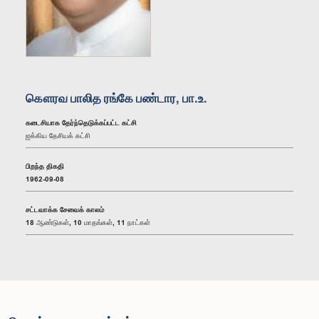
கௌரவ பாலித ரங்கே பண்டார, பா.உ.
கடைசியாக தேர்ந்தெடுக்கப்பட்ட கட்சி
ஐக்கிய தேசியக் கட்சி
பிறந்த திகதி
1962-09-08
சட்டவாக்க சேவைக் காலம்
18 ஆண்டுகள், 10 மாதங்கள், 11 நாட்கள்