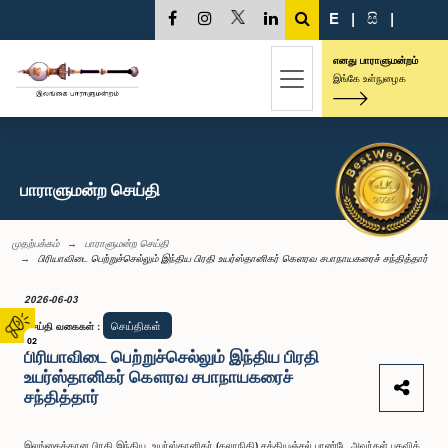
E
|
සි
|
எனது பாராளுமன்றம்
இங்கே உள்நுழைக
பாராளுமன்ற செய்தி
முதற்பக்கம்
பாராளுமன்ற செய்தி
பிரியாவிடை பெற்றுச்செல்லும் இந்திய பிரதி உயர்ஸ்தானிகர் கௌரவ சபாநாயகரைச் சந்தித்தார்
2026-06-03
செய்திகள்
செய்தி வகைகள்
:
02
பிரியாவிடை பெற்றுச்செல்லும் இந்திய பிரதி
உயர்ஸ்தானிகர் கௌரவ சபாநாயகரைச்
சந்தித்தார்
இலங்கைக்கான பிரதி இந்திய உயர்ஸ்தானிகர் (கலாநிதி) சத்தியஞ்சல் பாண்டே அவர்கள் பதவிக்