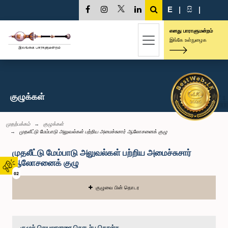
E
|
සි
|
எனது பாராளுமன்றம்
இங்கே உள்நுழைக
குழுக்கள்
முதற்பக்கம்
குழுக்கள்
முதலீட்டு மேம்பாடு அலுவல்கள் பற்றிய அமைச்சுசார் ஆலோசனைக் குழு
முதலீட்டு மேம்பாடு அலுவல்கள் பற்றிய அமைச்சுசார்
ஆலோசனைக் குழு
02
குழுவை பின் தொடர
குழுச் செயலாளரை தொடர்பு கொள்க