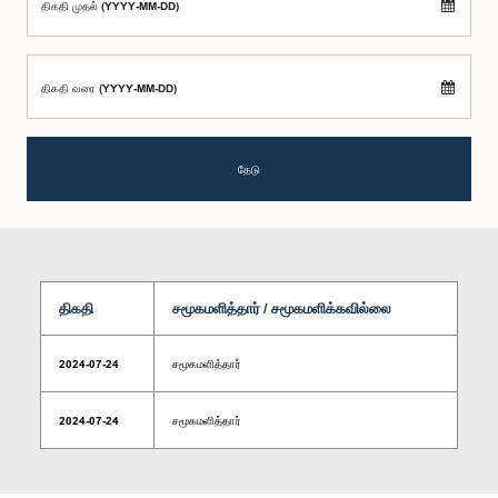
திகதி முதல் (YYYY-MM-DD)
திகதி வரை (YYYY-MM-DD)
தேடு
திகதி
சமூகமளித்தார் / சமூகமளிக்கவில்லை
2024-07-24
சமூகமளித்தார்
2024-07-24
சமூகமளித்தார்