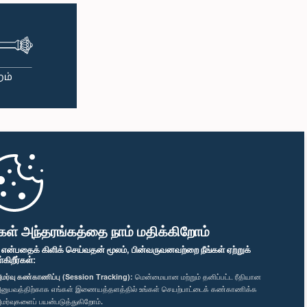
கள் அந்தரங்கத்தை நாம் மதிக்கிறோம்
" என்பதைக் கிளிக் செய்வதன் மூலம், பின்வருவனவற்றை நீங்கள் ஏற்றுக்
ிறீர்கள்:
மர்வு கண்காணிப்பு (Session Tracking):
மென்மையான மற்றும் தனிப்பட்ட ரீதியான
னுபவத்திற்காக எங்கள் இணையத்தளத்தில் உங்கள் செயற்பாட்டைக் கண்காணிக்க
மர்வுகளைப் பயன்படுத்துகிறோம்.