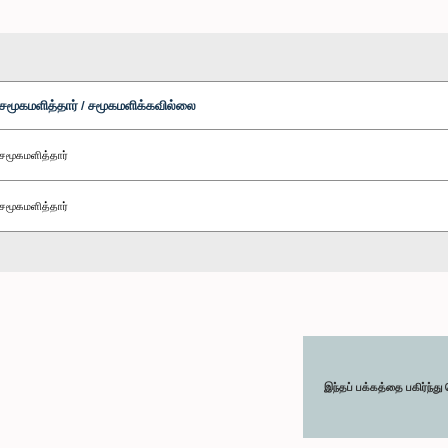
சமூகமளித்தார் / சமூகமளிக்கவில்லை
சமூகமளித்தார்
சமூகமளித்தார்
இந்தப் பக்கத்தை பகிர்ந்த