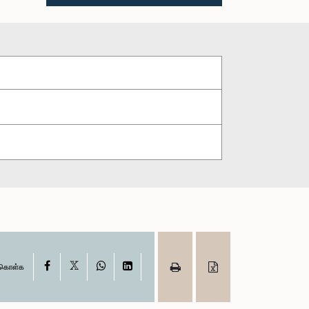
X
Facebook
WhatsApp
LinkedIn
ு கொள்க