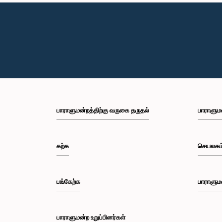
பாராளுமன்றத்திற்கு வருகை தருதல்
பாராளும
கற்க
செயலகம
பங்கேற்க
பாராளும
பாராளுமன்ற உறுப்பினர்கள்