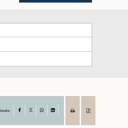
X
Facebook
WhatsApp
LinkedIn
ு கொள்க