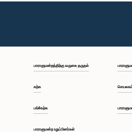
பாராளுமன்றத்திற்கு வருகை தருதல்
பாராளும
கற்க
செயலகம
பங்கேற்க
பாராளும
பாராளுமன்ற உறுப்பினர்கள்