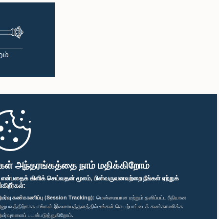
கள் அந்தரங்கத்தை நாம் மதிக்கிறோம்
" என்பதைக் கிளிக் செய்வதன் மூலம், பின்வருவனவற்றை நீங்கள் ஏற்றுக்
ிறீர்கள்:
மர்வு கண்காணிப்பு (Session Tracking):
மென்மையான மற்றும் தனிப்பட்ட ரீதியான
னுபவத்திற்காக எங்கள் இணையத்தளத்தில் உங்கள் செயற்பாட்டைக் கண்காணிக்க
மர்வுகளைப் பயன்படுத்துகிறோம்.