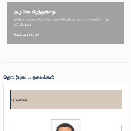
குழு செயலிழந்துள்ளது
இலங்கை சனநாயக சோசலிசக் குடியரசின் ஒன்பதாவது பாராளுமன்றம் | 1 வது
கூட்டத்தொடர்
திகதி: 2024-09-24
தொடர்புடைய தகவல்கள்
உறுப்பினர்கள்