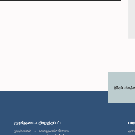
இந்தப் பக்கத்
குழு நேரலை - பதிவுருத்தப்பட்ட
பார
முதற்பக்கம்
பாராளுமன்ற நேரலை
முதற