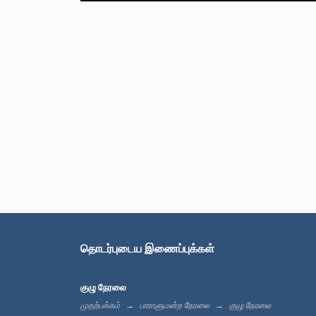
தொடர்புடைய இணைப்புக்கள்
குழு நேரலை
முதற்பக்கம்
பாராளுமன்ற நேரலை
குழு நேரலை