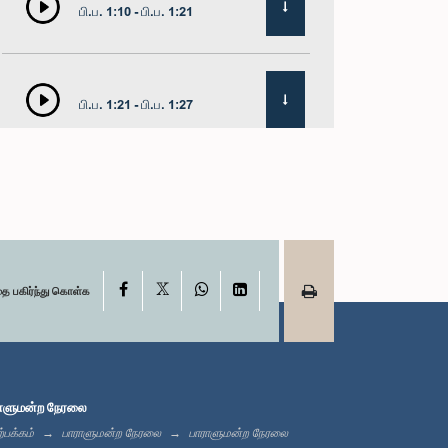
பி.ப. 1:10 - பி.ப. 1:21
பி.ப. 1:21 - பி.ப. 1:27
பி.ப. 1:27 - பி.ப. 1:42
X
பி.ப. 1:42 - பி.ப. 1:58
Facebook
WhatsApp
LinkedIn
தை பகிர்ந்து கொள்க
பி.ப. 1:58 - பி.ப. 2:10
ாளுமன்ற நேரலை
்பக்கம்
பாராளுமன்ற நேரலை
பாராளுமன்ற நேரலை