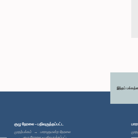
இந்தப் பக்கத்
குழு நேரலை - பதிவுருத்தப்பட்ட
பார
முதற்பக்கம்
பாராளுமன்ற நேரலை
முதற
குழு நேரலை - பதிவுருத்தப்பட்ட