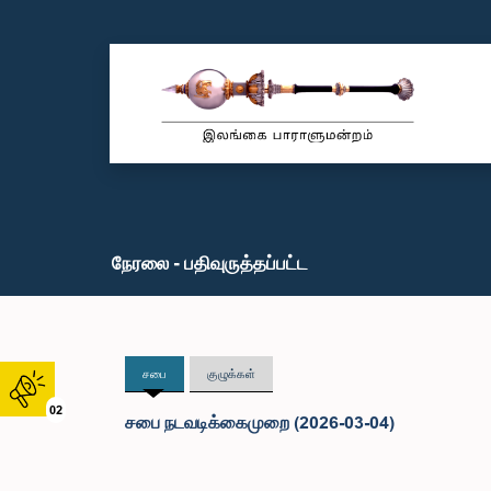
நேரலை - பதிவுருத்தப்பட்ட
சபை
குழுக்கள்
02
சபை நடவடிக்கைமுறை (2026-03-04)