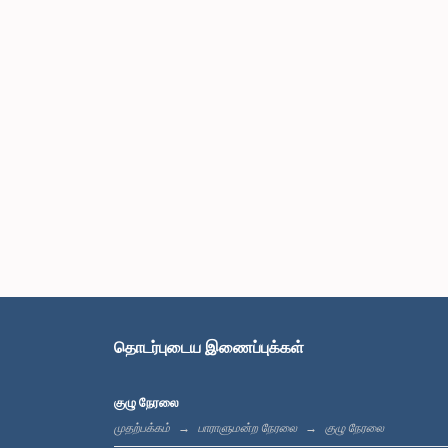
தொடர்புடைய இணைப்புக்கள்
குழு நேரலை
முதற்பக்கம்
பாராளுமன்ற நேரலை
குழு நேரலை