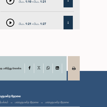
பி.ப. 1:10 - பி.ப. 1:21
பி.ப. 1:21 - பி.ப. 1:27
பி.ப. 1:27 - பி.ப. 1:42
X
பி.ப. 1:42 - பி.ப. 1:58
Facebook
WhatsApp
LinkedIn
தை பகிர்ந்து கொள்க
பி.ப. 1:58 - பி.ப. 2:10
ாளுமன்ற நேரலை
்பக்கம்
பாராளுமன்ற நேரலை
பாராளுமன்ற நேரலை