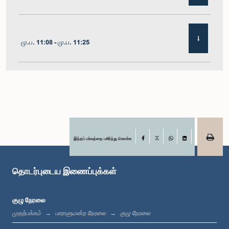
மு.ப. 11:08 - மு.ப. 11:25
மு.ப. 11:25 - மு.ப. 11:48
மு.ப. 11:48 - பி.ப. 12:05
இந்தப் பக்கத்தை பகிர்ந்து கொள்க
Facebook
X
WhatsApp
LinkedIn
தொடர்புடைய இணைப்புக்கள்
பி.ப. 12:05 - பி.ப. 12:12
குழு நேரலை
முதற்பக்கம்
பாராளுமன்ற நேரலை
குழு நேரலை