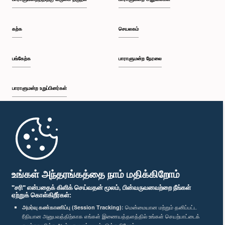
பி.ப. 1:37 - பி.ப. 1:57
கற்க
செயலகம்
பி.ப. 1:57 - பி.ப. 2:10
பங்கேற்க
பாராளுமன்ற நேரலை
பாராளுமன்ற உறுப்பினர்கள்
பி.ப. 2:10 - பி.ப. 2:17
முதற்பக்கம்
பி.ப. 2:17 - பி.ப. 2:34
பாராளுமன்ற கையடக்க செயலி
உங்கள் அந்தரங்கத்தை நாம் மதிக்கிறோம்
"சரி" என்பதைக் கிளிக் செய்வதன் மூலம், பின்வருவனவற்றை நீங்கள்
ஏற்றுக் கொள்கிறீர்கள்:
பி.ப. 2:34 - பி.ப. 2:41
அமர்வு கண்காணிப்பு (Session Tracking):
மென்மையான மற்றும் தனிப்பட்ட
ரீதியான அனுபவத்திற்காக எங்கள் இணையத்தளத்தில் உங்கள் செயற்பாட்டைக்
எம்மை பின்தொடர்க :