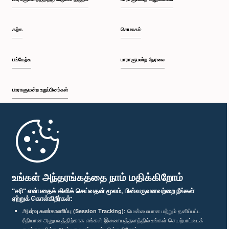
பி.ப. 1:37 - பி.ப. 1:57
கற்க
செயலகம்
பி.ப. 1:57 - பி.ப. 2:10
பங்கேற்க
பாராளுமன்ற நேரலை
பாராளுமன்ற உறுப்பினர்கள்
பி.ப. 2:10 - பி.ப. 2:17
முதற்பக்கம்
பி.ப. 2:17 - பி.ப. 2:34
பாராளுமன்ற கையடக்க செயலி
உங்கள் அந்தரங்கத்தை நாம் மதிக்கிறோம்
"சரி" என்பதைக் கிளிக் செய்வதன் மூலம், பின்வருவனவற்றை நீங்கள்
ஏற்றுக் கொள்கிறீர்கள்:
பி.ப. 2:34 - பி.ப. 2:41
அமர்வு கண்காணிப்பு (Session Tracking):
மென்மையான மற்றும் தனிப்பட்ட
ரீதியான அனுபவத்திற்காக எங்கள் இணையத்தளத்தில் உங்கள் செயற்பாட்டைக்
எம்மை பின்தொடர்க :