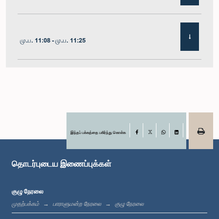
மு.ப. 11:08 - மு.ப. 11:25
மு.ப. 11:25 - மு.ப. 11:48
மு.ப. 11:48 - பி.ப. 12:05
இந்தப் பக்கத்தை பகிர்ந்து கொள்க
Facebook
X
WhatsApp
LinkedIn
தொடர்புடைய இணைப்புக்கள்
பி.ப. 12:05 - பி.ப. 12:12
குழு நேரலை
முதற்பக்கம்
பாராளுமன்ற நேரலை
குழு நேரலை