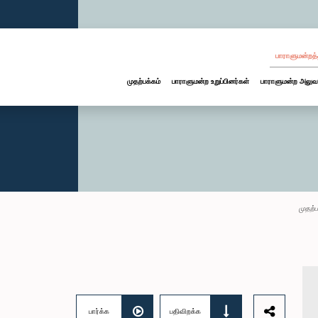
பாராளுமன்றத்
முதற்பக்கம்
பாராளுமன்ற உறுப்பினர்கள்
பாராளுமன்ற அலுவ
முதற்ப
பார்க்க
பதிவிறக்க