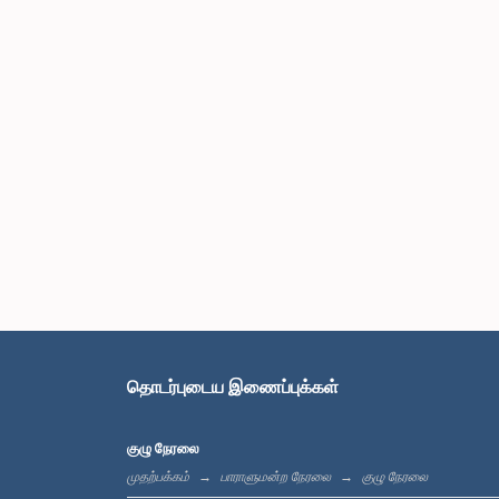
தொடர்புடைய இணைப்புக்கள்
குழு நேரலை
முதற்பக்கம்
பாராளுமன்ற நேரலை
குழு நேரலை