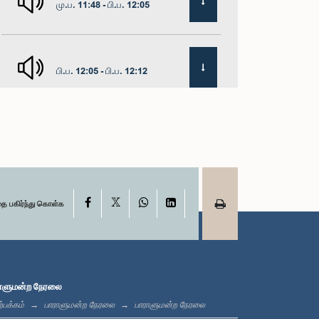
மு.ப. 11:48 - பி.ப. 12:05
பி.ப. 12:05 - பி.ப. 12:12
பி.ப. 12:12 - பி.ப. 12:23
X
பி.ப. 12:23 - பி.ப. 12:30
Facebook
WhatsApp
LinkedIn
தை பகிர்ந்து கொள்க
பி.ப. 1:00 - பி.ப. 1:16
ாளுமன்ற நேரலை
்பக்கம்
பாராளுமன்ற நேரலை
பாராளுமன்ற நேரலை