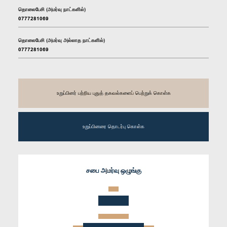
தொலைபேசி (அமர்வு நாட்களில்)
0777281069
தொலைபேசி (அமர்வு அல்லாத நாட்களில்)
0777281069
உறுப்பினர் பற்றிய புதுத் தகவல்களைப் பெற்றுக் கொள்க
உறுப்பினரை தொடர்பு கொள்க
சபை அமர்வு ஒழுங்கு