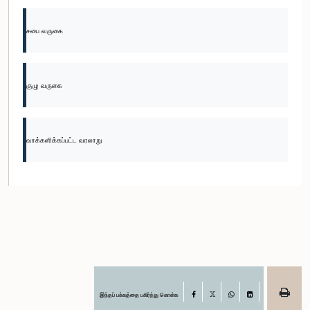
சபை வருகை
குழு வருகை
வாக்களிக்கப்பட்ட வரலாறு
இந்தப் பக்கத்தை பகிர்ந்து கொள்க
Facebook
X
WhatsApp
LinkedIn