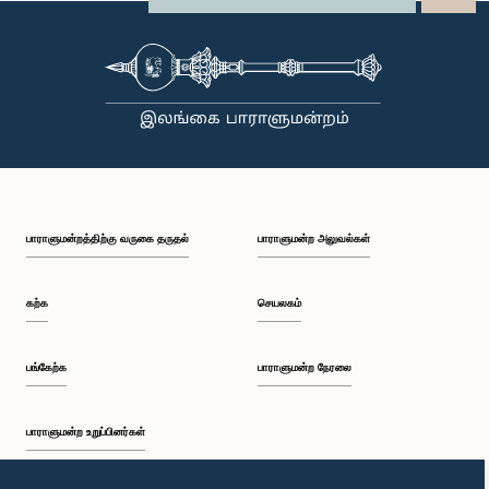
பாராளுமன்றத்திற்கு வருகை தருதல்
பாராளுமன்ற அலுவல்கள்
கற்க
செயலகம்
பங்கேற்க
பாராளுமன்ற நேரலை
பாராளுமன்ற உறுப்பினர்கள்