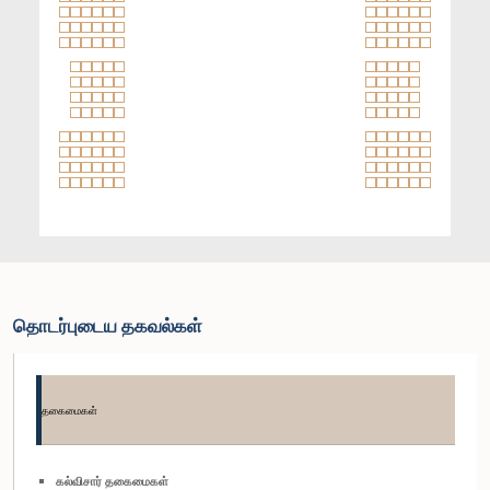
தொடர்புடைய தகவல்கள்
தகைமைகள்
கல்விசார் தகைமைகள்