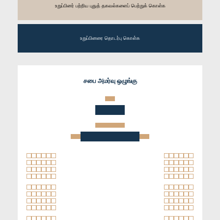
உறுப்பினர் பற்றிய புதுத் தகவல்களைப் பெற்றுக் கொள்க
உறுப்பினரை தொடர்பு கொள்க
சபை அமர்வு ஒழுங்கு