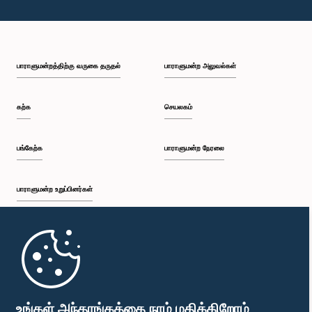
பாராளுமன்றத்திற்கு வருகை தருதல்
பாராளுமன்ற அலுவல்கள்
கற்க
செயலகம்
பங்கேற்க
பாராளுமன்ற நேரலை
பாராளுமன்ற உறுப்பினர்கள்
முதற்பக்கம்
பாராளுமன்ற கையடக்க செயலி
உங்கள் அந்தரங்கத்தை நாம் மதிக்கிறோம்