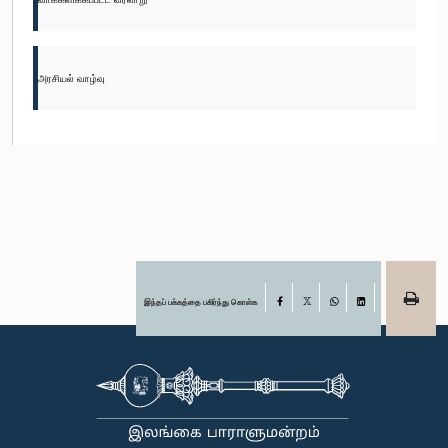
அரசியல் வாழ்வு
இந்தப் பக்கத்தை பகிர்ந்து கொள்க
Facebook
X
WhatsApp
LinkedIn