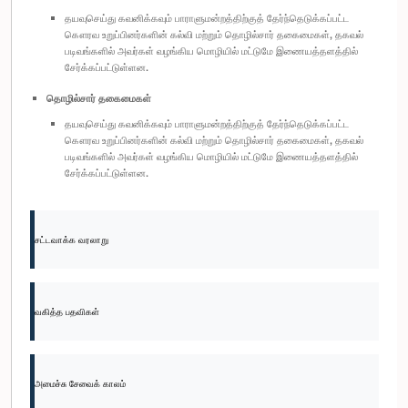
தயவுசெய்து கவனிக்கவும் பாராளுமன்றத்திற்குத் தேர்ந்தெடுக்கப்பட்ட
கௌரவ உறுப்பினர்களின் கல்வி மற்றும் தொழில்சார் தகைமைகள், தகவல்
படிவங்களில் அவர்கள் வழங்கிய மொழியில் மட்டுமே இணையத்தளத்தில்
சேர்க்கப்பட்டுள்ளன.
தொழில்சார் தகைமைகள்
தயவுசெய்து கவனிக்கவும் பாராளுமன்றத்திற்குத் தேர்ந்தெடுக்கப்பட்ட
கௌரவ உறுப்பினர்களின் கல்வி மற்றும் தொழில்சார் தகைமைகள், தகவல்
படிவங்களில் அவர்கள் வழங்கிய மொழியில் மட்டுமே இணையத்தளத்தில்
சேர்க்கப்பட்டுள்ளன.
சட்டவாக்க வரலாறு
வகித்த பதவிகள்
அமைச்சு சேவைக் காலம்