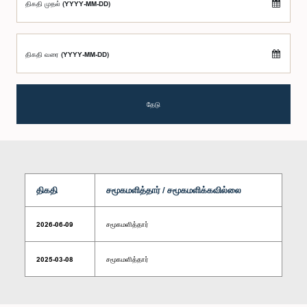
திகதி முதல் (YYYY-MM-DD)
திகதி வரை (YYYY-MM-DD)
தேடு
திகதி
சமூகமளித்தார் / சமூகமளிக்கவில்லை
2026-06-09
சமூகமளித்தார்
2025-03-08
சமூகமளித்தார்