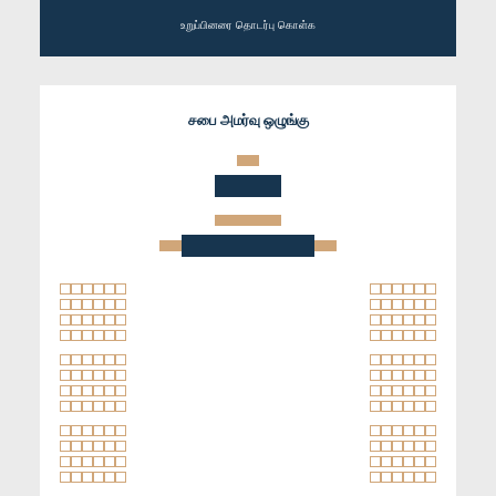
உறுப்பினரை தொடர்பு கொள்க
சபை அமர்வு ஒழுங்கு