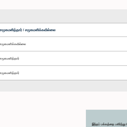
சமூகமளித்தார் / சமூகமளிக்கவில்லை
சமூகமளிக்கவில்லை
சமூகமளித்தார்
சமூகமளித்தார்
இந்தப் பக்கத்தை பகிர்ந்த