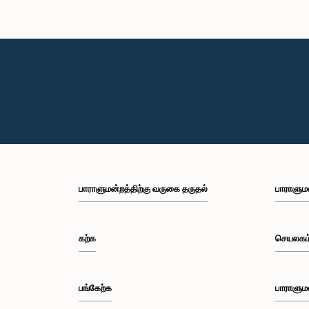
பாராளுமன்றத்திற்கு வருகை தருதல்
பாராளும
கற்க
செயலகம
பங்கேற்க
பாராளும