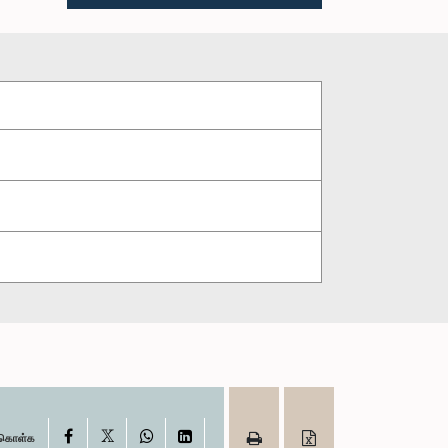
X
Facebook
WhatsApp
LinkedIn
ு கொள்க